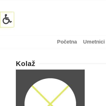
Početna
Umetnici
Kolaž