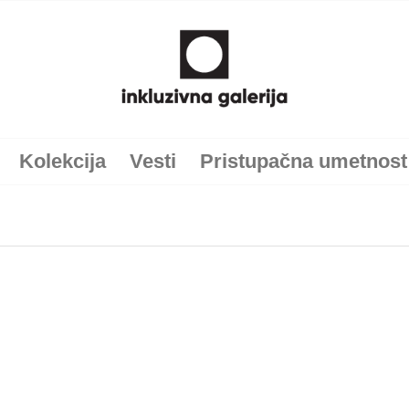
Kolekcija
Vesti
Pristupačna umetnost