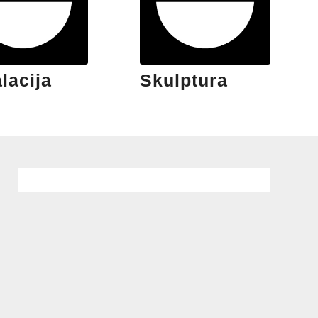
alacija
Skulptura