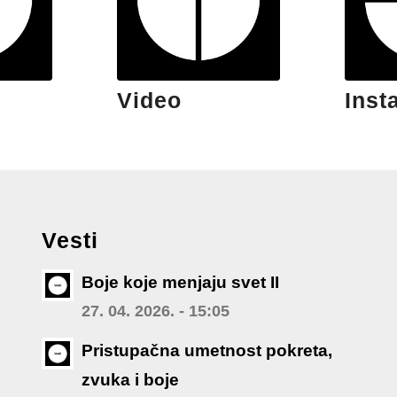
Video
Inst
Vesti
Boje koje menjaju svet II
27. 04. 2026. - 15:05
Pristupačna umetnost pokreta,
zvuka i boje