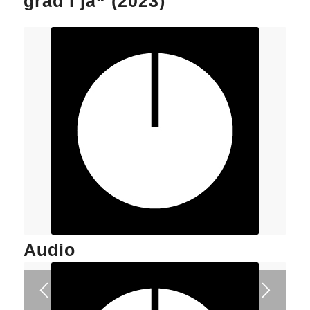
grad i ja“ (2023)
Audio