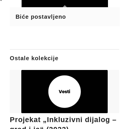
Biće postavljeno
Ostale kolekcije
Projekat „Inkluzivni dijalog –