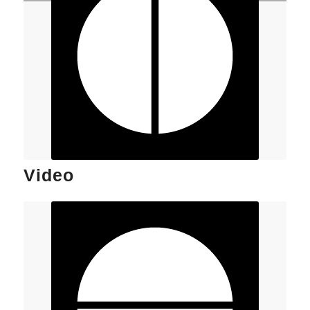
Video