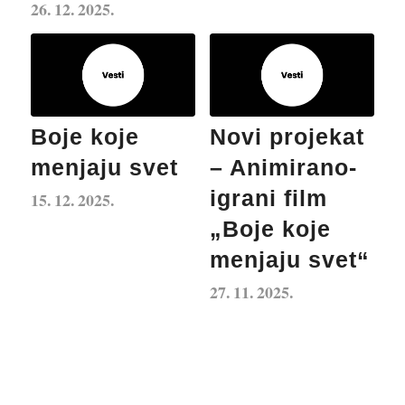
26. 12. 2025.
Boje koje
Novi projekat
menjaju svet
– Animirano-
igrani film
15. 12. 2025.
„Boje koje
menjaju svet“
27. 11. 2025.