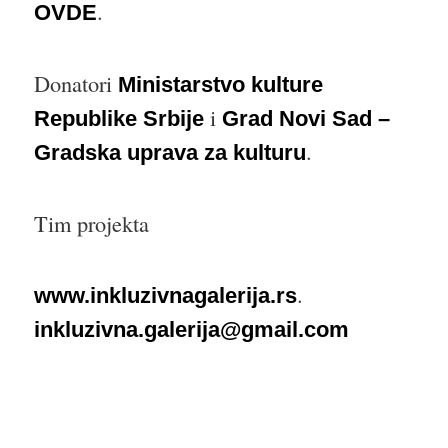
.
OVDE
Donatori
Ministarstvo kulture
i
Republike Srbije
Grad Novi Sad –
.
Gradska uprava za kulturu
Tim projekta
.
www.inkluzivnagalerija.rs
inkluzivna.galerija@gmail.com