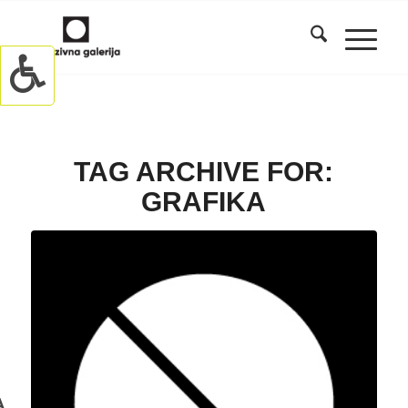
TAG ARCHIVE FOR:
GRAFIKA
A