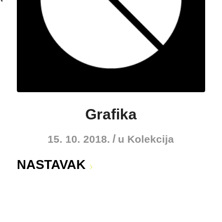
Grafika
/
15. 10. 2018.
u
Kolekcija
NASTAVAK