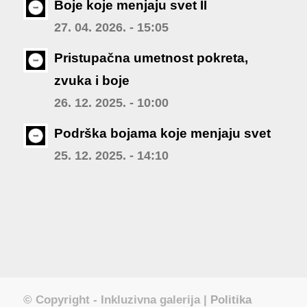
Boje koje menjaju svet II
27. 04. 2026. - 15:05
Pristupačna umetnost pokreta,
zvuka i boje
26. 12. 2025. - 10:00
Podrška bojama koje menjaju svet
25. 12. 2025. - 14:10
© Copyright - Inkluzivna galerija |
Politika