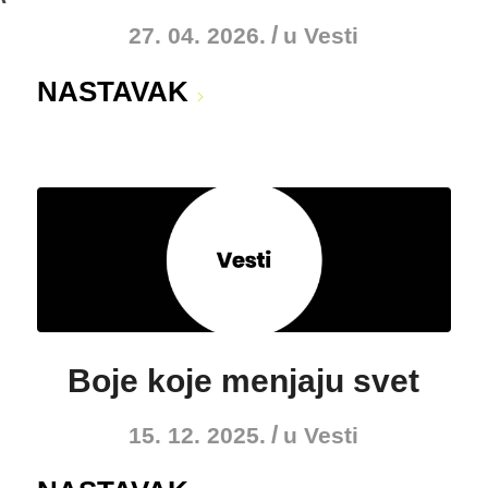
/
27. 04. 2026.
u
Vesti
NASTAVAK
Boje koje menjaju svet
/
15. 12. 2025.
u
Vesti