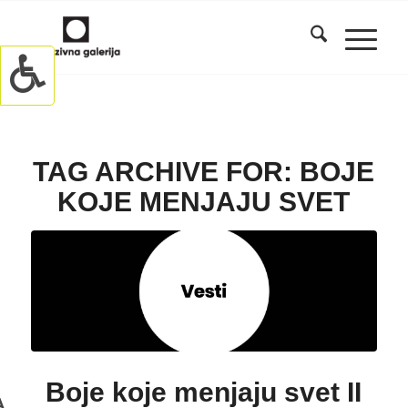
TAG ARCHIVE FOR:
BOJE
KOJE MENJAJU SVET
Boje koje menjaju svet II
A