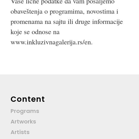
Vaše lične podatke da vam pošaljemo
obaveštenja o programima, novostima i
promenama na sajtu ili druge informacije
koje se odnose na
www.inkluzivnagalerija.rs/en.
Content
Programs
Artworks
Artists