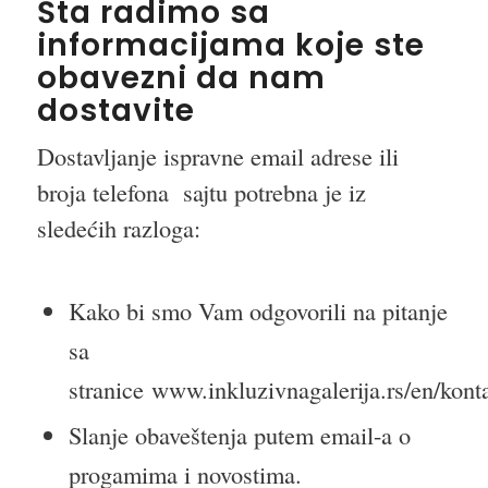
Šta radimo sa
informacijama koje ste
obavezni da nam
dostavite
Dostavljanje ispravne email adrese ili
broja telefona sajtu potrebna je iz
sledećih razloga:
Kako bi smo Vam odgovorili na pitanje
sa
stranice www.inkluzivnagalerija.rs/en/kont
Slanje obaveštenja putem email-a o
progamima i novostima.