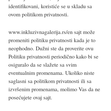
identifikovani, koristiće se u skladu sa
ovom politikom privatnosti.
www.inkluzivnagalerija.rs/en sajt može
promeniti politiku privatnosti kada je to
neophodno. Dužni ste da proverite ovu
Politiku privatnosti periodično kako bi se
osiguralo da se slažete sa svim
eventualnim promenama. Ukoliko niste
saglasni sa politikom privatnosti ili sa
izvršenim promenama, molimo Vas da ne
posećujete ovaj sajt.