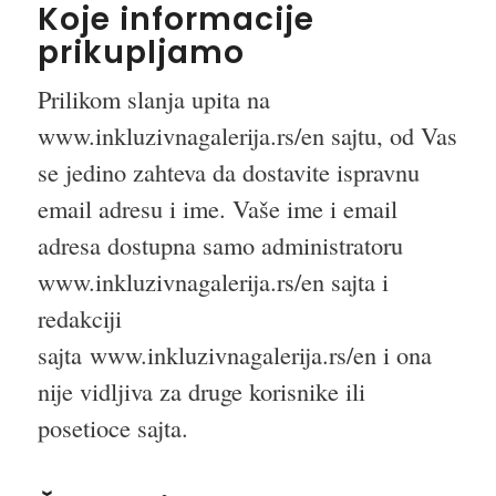
Koje informacije
prikupljamo
Prilikom slanja upita na
www.inkluzivnagalerija.rs/en sajtu, od Vas
se jedino zahteva da dostavite ispravnu
email adresu i ime. Vaše ime i email
adresa dostupna samo administratoru
www.inkluzivnagalerija.rs/en sajta i
redakciji
sajta www.inkluzivnagalerija.rs/en i ona
nije vidljiva za druge korisnike ili
posetioce sajta.