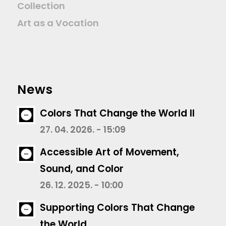
Collection
Art as a Vocation
News
Colors That Change the World II
27. 04. 2026. - 15:09
Accessible Art of Movement,
Sound, and Color
26. 12. 2025. - 10:00
Supporting Colors That Change
the World