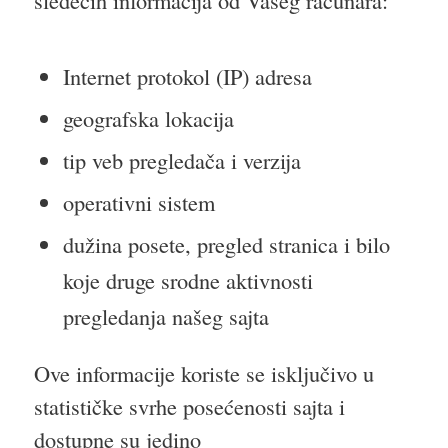
Internet protokol (IP) adresa
geografska lokacija
tip veb pregledača i verzija
operativni sistem
dužina posete, pregled stranica i bilo
koje druge srodne aktivnosti
pregledanja našeg sajta
Ove informacije koriste se isključivo u
statističke svrhe posećenosti sajta i
dostupne su jedino