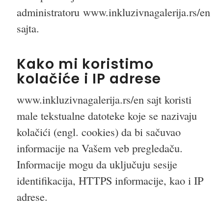
administratoru www.inkluzivnagalerija.rs/en
sajta.
Kako mi koristimo
kolačiće i IP adrese
www.inkluzivnagalerija.rs/en sajt koristi
male tekstualne datoteke koje se nazivaju
kolačići (engl. cookies) da bi sačuvao
informacije na Vašem veb pregledaču.
Informacije mogu da uključuju sesije
identifikacija, HTTPS informacije, kao i IP
adrese.