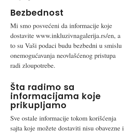
Bezbednost
Mi smo posvećeni da informacije koje
dostavite www.inkluzivnagalerija.rs/en, a
to su Vaši podaci budu bezbedni u smislu
onemogućavanja neovlašćenog pristupa
radi zloupotrebe.
Šta radimo sa
informacijama koje
prikupljamo
Sve ostale informacije tokom korišćenja
sajta koje možete dostaviti nisu obavezne i