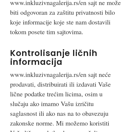
www.inkluzivnagalerija.rs/en sajt ne može
biti odgovoran za zaštitu privatnosti bilo
koje informacije koje ste nam dostavili
tokom posete tim sajtovima.
Kontrolisanje ličnih
informacija
www.inkluzivnagalerija.rs/en sajt neće
prodavati, distribuirati ili izdavati Vaše
lične podatke trećim licima, osim u
slučaju ako imamo Vašu izričitu
saglasnost ili ako nas na to obavezuju
zakonske norme. Mi možemo koristiti