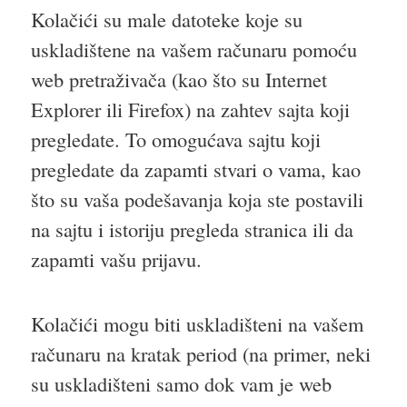
Kolačići su male datoteke koje su
uskladištene na vašem računaru pomoću
web pretraživača (kao što su Internet
Explorer ili Firefox) na zahtev sajta koji
pregledate. To omogućava sajtu koji
pregledate da zapamti stvari o vama, kao
što su vaša podešavanja koja ste postavili
na sajtu i istoriju pregleda stranica ili da
zapamti vašu prijavu.
Kolačići mogu biti uskladišteni na vašem
računaru na kratak period (na primer, neki
su uskladišteni samo dok vam je web