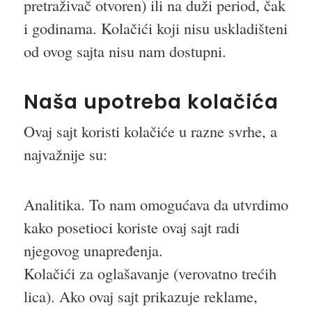
pretraživač otvoren) ili na duži period, čak
i godinama. Kolačići koji nisu uskladišteni
od ovog sajta nisu nam dostupni.
Naša upotreba kolačića
Ovaj sajt koristi kolačiće u razne svrhe, a
najvažnije su:
Analitika. To nam omogućava da utvrdimo
kako posetioci koriste ovaj sajt radi
njegovog unapređenja.
Kolačići za oglašavanje (verovatno trećih
lica). Ako ovaj sajt prikazuje reklame,