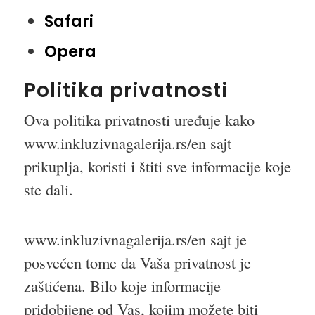
Safari
Opera
Politika privatnosti
Ova politika privatnosti uređuje kako
www.inkluzivnagalerija.rs/en sajt
prikuplja, koristi i štiti sve informacije koje
ste dali.
www.inkluzivnagalerija.rs/en sajt je
posvećen tome da Vaša privatnost je
zaštićena. Bilo koje informacije
pridobijene od Vas, kojim možete biti