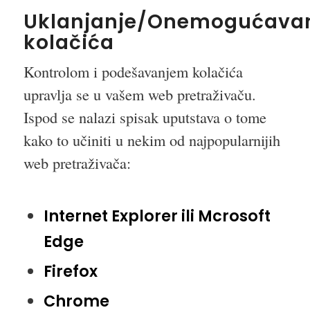
Uklanjanje/Onemogućava
kolačića
Kontrolom i podešavanjem kolačića
upravlja se u vašem web pretraživaču.
Ispod se nalazi spisak uputstava o tome
kako to učiniti u nekim od najpopularnijih
web pretraživača:
Internet Explorer ili Mcrosoft
Edge
Firefox
Chrome