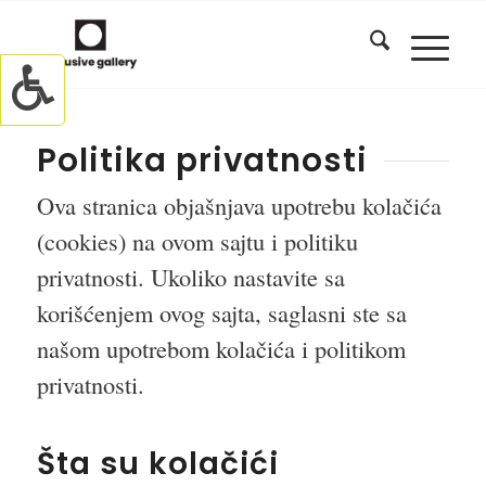
Politika privatnosti
Ova stranica objašnjava upotrebu kolačića
(cookies) na ovom sajtu i politiku
privatnosti. Ukoliko nastavite sa
korišćenjem ovog sajta, saglasni ste sa
našom upotrebom kolačića i politikom
privatnosti.
Šta su kolačići