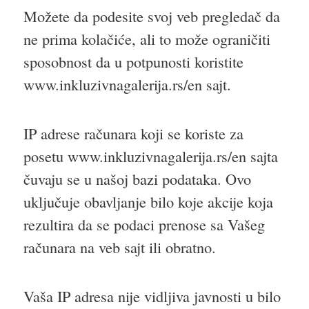
Možete da podesite svoj veb pregledač da
ne prima kolačiće, ali to može ograničiti
sposobnost da u potpunosti koristite
www.inkluzivnagalerija.rs/en sajt.
IP adrese računara koji se koriste za
posetu www.inkluzivnagalerija.rs/en sajta
čuvaju se u našoj bazi podataka. Ovo
uključuje obavljanje bilo koje akcije koja
rezultira da se podaci prenose sa Vašeg
računara na veb sajt ili obratno.
Vaša IP adresa nije vidljiva javnosti u bilo