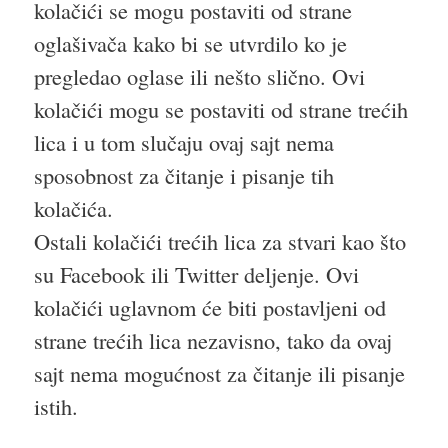
kolačići se mogu postaviti od strane
oglašivača kako bi se utvrdilo ko je
pregledao oglase ili nešto slično. Ovi
kolačići mogu se postaviti od strane trećih
lica i u tom slučaju ovaj sajt nema
sposobnost za čitanje i pisanje tih
kolačića.
Ostali kolačići trećih lica za stvari kao što
su Facebook ili Twitter deljenje. Ovi
kolačići uglavnom će biti postavljeni od
strane trećih lica nezavisno, tako da ovaj
sajt nema mogućnost za čitanje ili pisanje
istih.