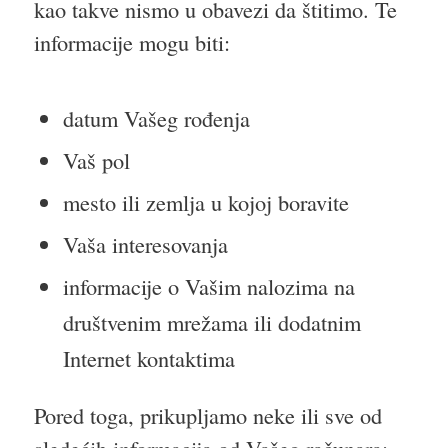
kao takve nismo u obavezi da štitimo. Te
informacije mogu biti:
datum Vašeg rođenja
Vaš pol
mesto ili zemlja u kojoj boravite
Vaša interesovanja
informacije o Vašim nalozima na
društvenim mrežama ili dodatnim
Internet kontaktima
Pored toga, prikupljamo neke ili sve od
sledećih informacija od Vašeg računara: